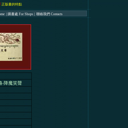
正版書的特點
ome
|
購書處 For Shops
|
聯絡我們 Contacts
略‧降魔笑聲